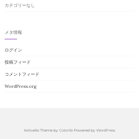
カテゴリーなし
メタ情報
ログイン
投稿フィード
コメントフィード
WordPress.org
Activello Theme by
Colorlib
Powered by
WordPress